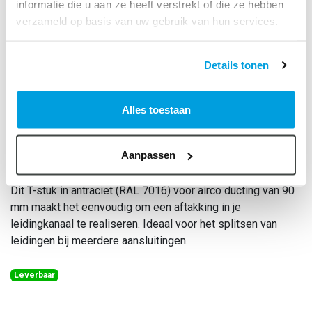
informatie die u aan ze heeft verstrekt of die ze hebben
verzameld op basis van uw gebruik van hun services.
Details tonen
Alles toestaan
Airco duct antraciet Ral 7016
90mm T-stuk
Aanpassen
Art. Nr.:
89923196
Dit T-stuk in antraciet (RAL 7016) voor airco ducting van 90
mm maakt het eenvoudig om een aftakking in je
leidingkanaal te realiseren. Ideaal voor het splitsen van
leidingen bij meerdere aansluitingen.
Leverbaar