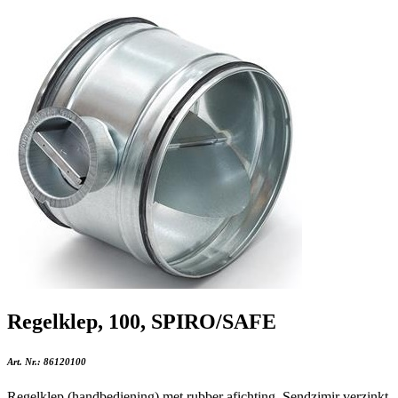
Regelklep, 100, SPIRO/SAFE
Art. Nr.:
86120100
Regelklep (handbediening) met rubber afichting. Sendzimir verzinkt