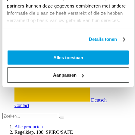
partners kunnen deze gegevens combineren met andere
Nederlands
informatie die u aan ze heeft verstrekt of die ze hebben
verzameld op basis van uw gebruik van hun services.
Details tonen
English (US)
Alles toestaan
Aanpassen
Deutsch
Contact
Alle producten
Regelklep, 100, SPIRO/SAFE