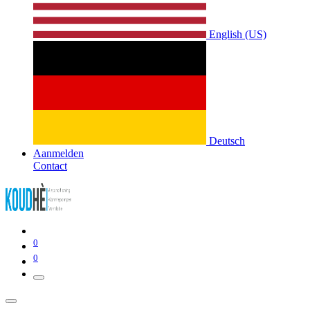
English (US)
Deutsch
Aanmelden
Contact
0
0