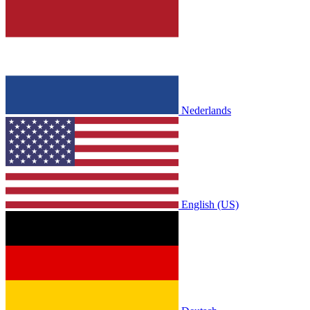
Nederlands
English (US)