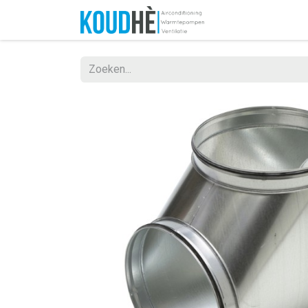
Home
Websh