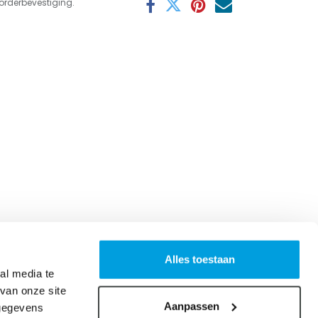
orderbevestiging.
Alles toestaan
al media te
van onze site
Aanpassen
 gegevens