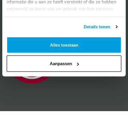
informatie die u aan ze heeft verstrekt of die ze hebben
verzameld op basis van uw gebruik van hun services.
Details tonen
Alles toestaan
Aanpassen