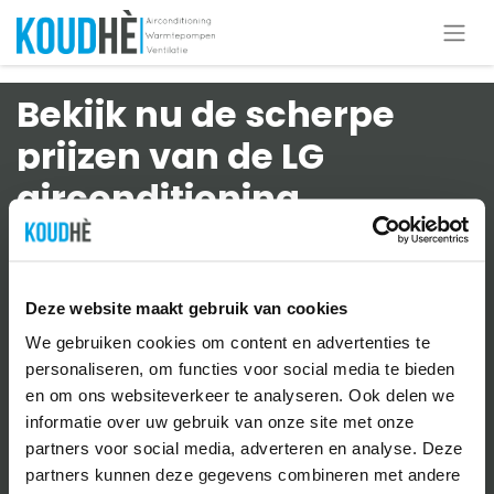
Bekijk nu de scherpe
prijzen van de LG
airconditioning.
Maximale comfort met de LG Standaard Wifi (Pro)
Ontdek meer
Deze website maakt gebruik van cookies
We gebruiken cookies om content en advertenties te
personaliseren, om functies voor social media te bieden
en om ons websiteverkeer te analyseren. Ook delen we
informatie over uw gebruik van onze site met onze
partners voor social media, adverteren en analyse. Deze
partners kunnen deze gegevens combineren met andere